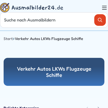
Zum
Inhalt
springen
Start
>
Verkehr Autos LKWs Flugzeuge Schiffe
Verkehr Autos LKWs Flugzeuge
Schiffe