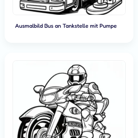
Ausmalbild Bus an Tankstelle mit Pumpe