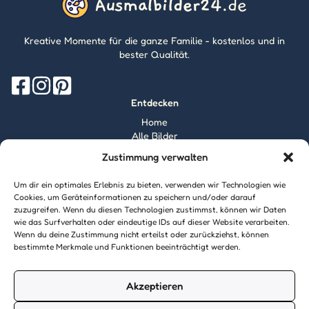
Kreative Momente für die ganze Familie - kostenlos und in
bester Qualität.
Entdecken
Home
Alle Bilder
Magazin
Zustimmung verwalten
Information
Über mich
Um dir ein optimales Erlebnis zu bieten, verwenden wir Technologien wie
Kontakt
Cookies, um Geräteinformationen zu speichern und/oder darauf
zuzugreifen. Wenn du diesen Technologien zustimmst, können wir Daten
Inhaltsrichtlinien
wie das Surfverhalten oder eindeutige IDs auf dieser Website verarbeiten.
Recht & Datenschutz
Wenn du deine Zustimmung nicht erteilst oder zurückziehst, können
Impressum
bestimmte Merkmale und Funktionen beeinträchtigt werden.
Datenschutz
AGB
Cookies
Akzeptieren