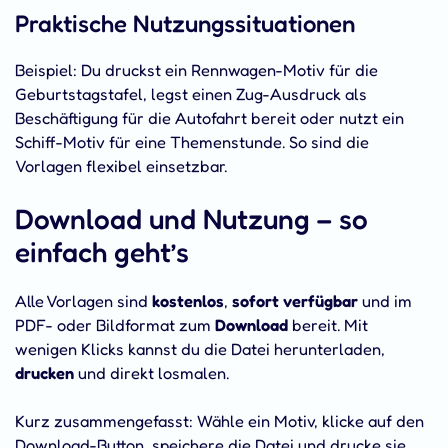
Praktische Nutzungssituationen
Beispiel: Du druckst ein Rennwagen-Motiv für die
Geburtstagstafel, legst einen Zug-Ausdruck als
Beschäftigung für die Autofahrt bereit oder nutzt ein
Schiff-Motiv für eine Themenstunde. So sind die
Vorlagen flexibel einsetzbar.
Download und Nutzung – so
einfach geht’s
Alle Vorlagen sind
kostenlos
,
sofort verfügbar
und im
PDF- oder Bildformat zum
Download
bereit. Mit
wenigen Klicks kannst du die Datei herunterladen,
drucken
und direkt losmalen.
Kurz zusammengefasst: Wähle ein Motiv, klicke auf den
Download-Button, speichere die Datei und drucke sie