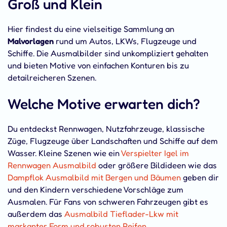
Groß und Klein
Hier findest du eine vielseitige Sammlung an
Malvorlagen
rund um Autos, LKWs, Flugzeuge und
Schiffe. Die Ausmalbilder sind unkompliziert gehalten
und bieten Motive von einfachen Konturen bis zu
detailreicheren Szenen.
Welche Motive erwarten dich?
Du entdeckst Rennwagen, Nutzfahrzeuge, klassische
Züge, Flugzeuge über Landschaften und Schiffe auf dem
Wasser. Kleine Szenen wie ein
Verspielter Igel im
Rennwagen Ausmalbild
oder größere Bildideen wie das
Dampflok Ausmalbild mit Bergen und Bäumen
geben dir
und den Kindern verschiedene Vorschläge zum
Ausmalen. Für Fans von schweren Fahrzeugen gibt es
außerdem das
Ausmalbild Tieflader-Lkw mit
markanter Form und robusten Reifen
.