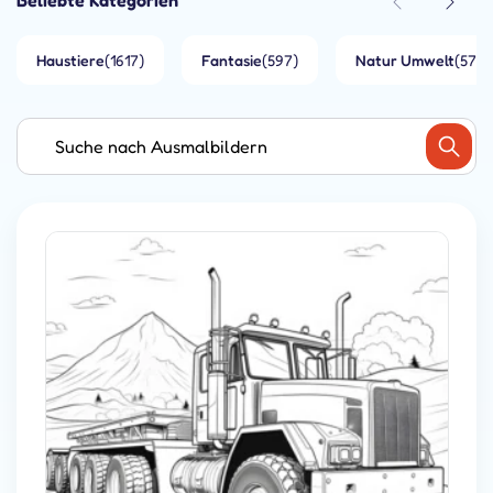
Beliebte Kategorien
Haustiere
(1617)
Fantasie
(597)
Natur Umwelt
(573)