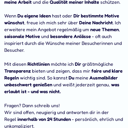
meine Arbeit
und die
Qualität meiner Inhalte
schützen.
Wenn
Du eigene Ideen
hast oder
Dir bestimmte Motive
wünschst
, freue ich mich sehr über
Deine Nachricht
. Ich
erweitere mein Angebot regelmäßig um
neue Themen
,
saisonale Motive
und
besondere Anlässe
- oft auch
inspiriert durch die Wünsche meiner Besucherinnen und
Besucher.
Mit diesen
Richtlinien
möchte ich
Dir
größtmögliche
Transparenz
bieten und zeigen, dass mir
faire und klare
Regeln
wichtig sind. So kannst
Du
meine
Ausmalbilder
unbeschwert genießen
und weißt jederzeit genau,
was
erlaubt ist - und was nicht.
Fragen? Dann schreib uns!
Wir sind offen, neugierig und antworten dir in der
Regel
innerhalb von 24 Stunden
- persönlich, ehrlich und
unkompliziert.