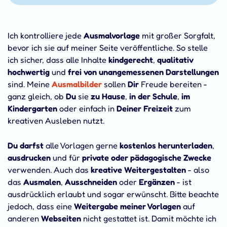
Ich kontrolliere jede
Ausmalvorlage
mit großer Sorgfalt,
bevor ich sie auf meiner Seite veröffentliche. So stelle
ich sicher, dass alle Inhalte
kindgerecht
,
qualitativ
hochwertig
und
frei von unangemessenen Darstellungen
sind. Meine
Ausmalbilder
sollen
Dir
Freude bereiten -
ganz gleich, ob
Du
sie
zu Hause
,
in der Schule
,
im
Kindergarten
oder einfach in
Deiner Freizeit
zum
kreativen Ausleben nutzt.
Du darfst
alle Vorlagen gerne
kostenlos herunterladen
,
ausdrucken
und für
private oder pädagogische Zwecke
verwenden. Auch das
kreative Weitergestalten
- also
das
Ausmalen
,
Ausschneiden
oder
Ergänzen
- ist
ausdrücklich erlaubt und sogar erwünscht. Bitte beachte
jedoch, dass eine
Weitergabe meiner Vorlagen
auf
anderen
Webseiten
nicht gestattet ist. Damit möchte ich