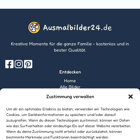
Kreative Momente für die ganze Familie - kostenlos und in
bester Qualität.
Entdecken
Home
Alle Bilder
Magazin
Zustimmung verwalten
Information
Über mich
Um dir ein optimales Erlebnis zu bieten, verwenden wir Technologien wie
Kontakt
Cookies, um Geräteinformationen zu speichern und/oder darauf
Inhaltsrichtlinien
zuzugreifen. Wenn du diesen Technologien zustimmst, können wir Daten
wie das Surfverhalten oder eindeutige IDs auf dieser Website verarbeiten.
Recht & Datenschutz
Wenn du deine Zustimmung nicht erteilst oder zurückziehst, können
Impressum
bestimmte Merkmale und Funktionen beeinträchtigt werden.