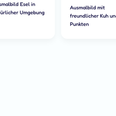
malbild Esel in
Ausmalbild mit
türlicher Umgebung
freundlicher Kuh u
Punkten