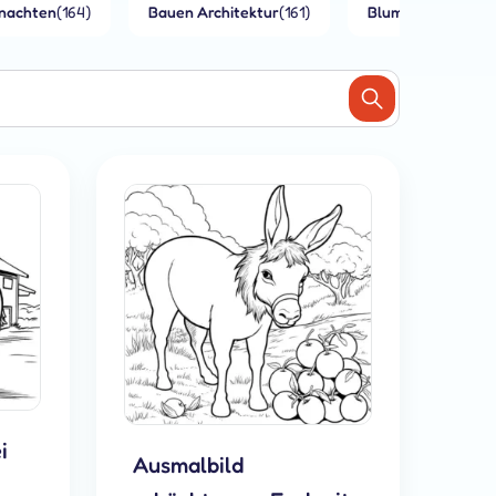
nachten
(164)
Bauen Architektur
(161)
Blumen
(140)
i
Ausmalbild