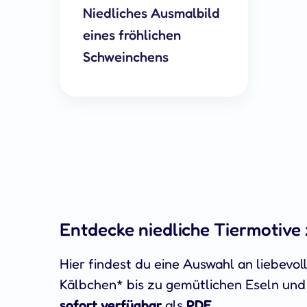
Niedliches Ausmalbild
eines fröhlichen
Schweinchens
Entdecke niedliche Tiermotiv
Hier findest du eine Auswahl an liebevo
Kälbchen* bis zu gemütlichen Eseln und k
sofort verfügbar
als
PDF
.