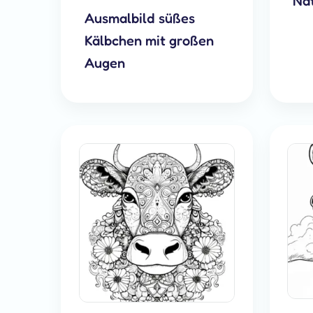
Na
Ausmalbild süßes
Kälbchen mit großen
Augen