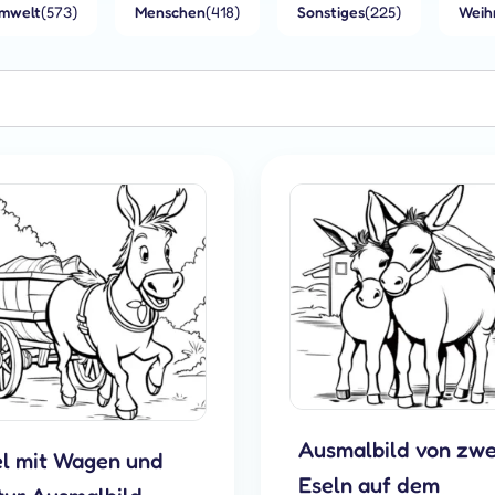
mwelt
(573)
Menschen
(418)
Sonstiges
(225)
Weih
Ausmalbild von zwe
el mit Wagen und
Eseln auf dem