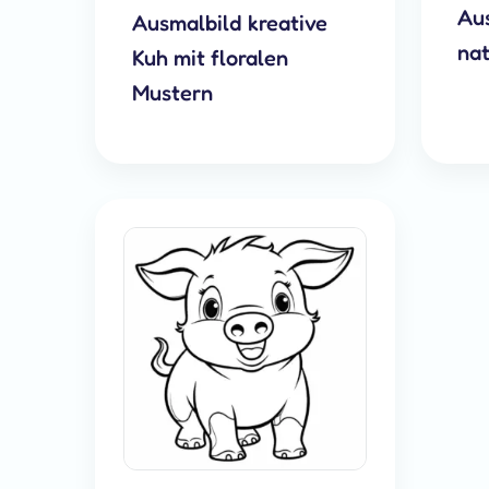
Aus
Ausmalbild kreative
na
Kuh mit floralen
Mustern