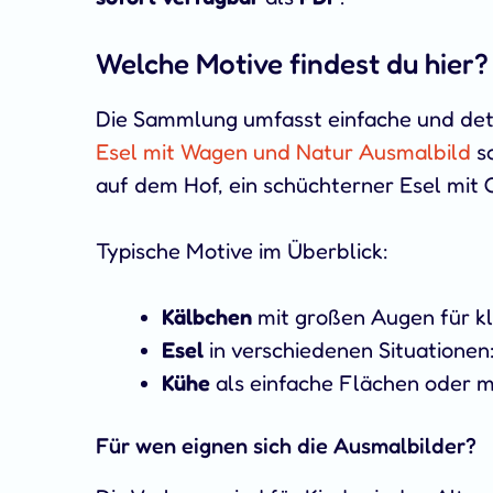
Welche Motive findest du hier?
Die Sammlung umfasst einfache und deta
Esel mit Wagen und Natur Ausmalbild
s
auf dem Hof, ein schüchterner Esel mit 
Typische Motive im Überblick:
Kälbchen
mit großen Augen für kl
Esel
in verschiedenen Situationen
Kühe
als einfache Flächen oder mi
Für wen eignen sich die Ausmalbilder?