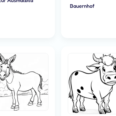
tur Ausmalbild
Bauernhof