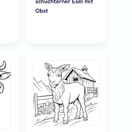
schüchterner Esel mit
Obst