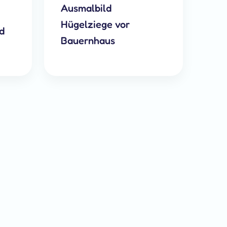
Ausmalbild
Hügelziege vor
nd
Bauernhaus