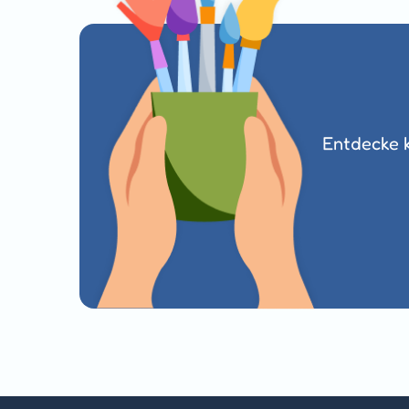
Entdecke k