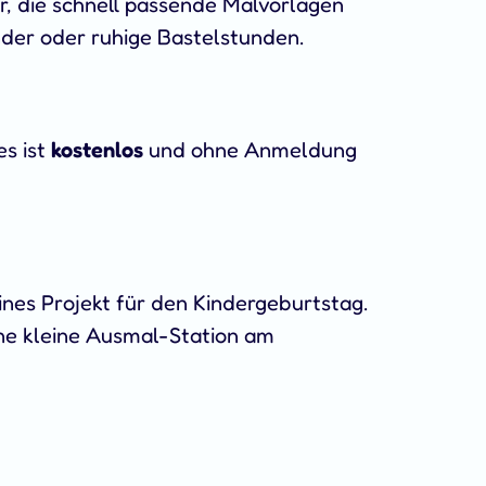
er, die schnell passende Malvorlagen
inder oder ruhige Bastelstunden.
les ist
kostenlos
und ohne Anmeldung
ines Projekt für den Kindergeburtstag.
ine kleine Ausmal-Station am