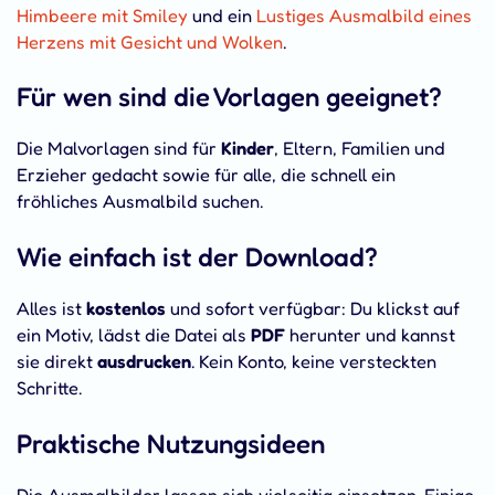
Himbeere mit Smiley
und ein
Lustiges Ausmalbild eines
Herzens mit Gesicht und Wolken
.
Für wen sind die Vorlagen geeignet?
Die Malvorlagen sind für
Kinder
, Eltern, Familien und
Erzieher gedacht sowie für alle, die schnell ein
fröhliches Ausmalbild suchen.
Wie einfach ist der Download?
Alles ist
kostenlos
und sofort verfügbar: Du klickst auf
ein Motiv, lädst die Datei als
PDF
herunter und kannst
sie direkt
ausdrucken
. Kein Konto, keine versteckten
Schritte.
Praktische Nutzungsideen
Die Ausmalbilder lassen sich vielseitig einsetzen. Einige