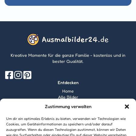
Kreative Momente für die ganze Familie - kostenlos und in
bester Qualität.
Entdecken
Home
Alle Bilder
Magazin
Zustimmung verwalten
Information
Über mich
Um dir ein optimales Erlebnis zu bieten, verwenden wir Technologien wie
Kontakt
Cookies, um Geräteinformationen zu speichern und/oder darauf
Inhaltsrichtlinien
zuzugreifen. Wenn du diesen Technologien zustimmst, können wir Daten
wie das Surfverhalten oder eindeutige IDs auf dieser Website verarbeiten.
Recht & Datenschutz