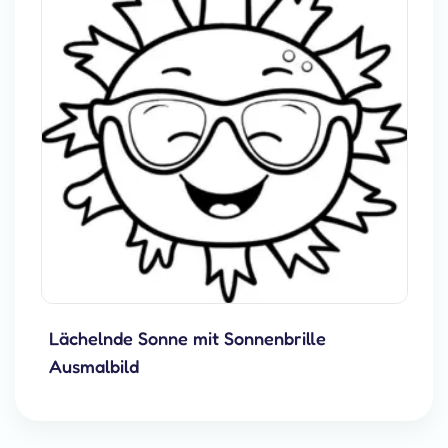
Lächelnde Sonne mit Sonnenbrille
Ausmalbild