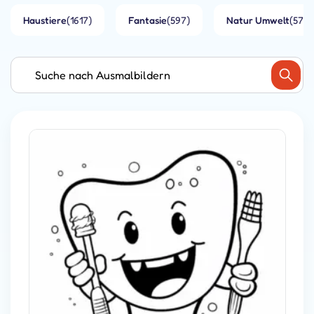
Haustiere
(1617)
Fantasie
(597)
Natur Umwelt
(573)