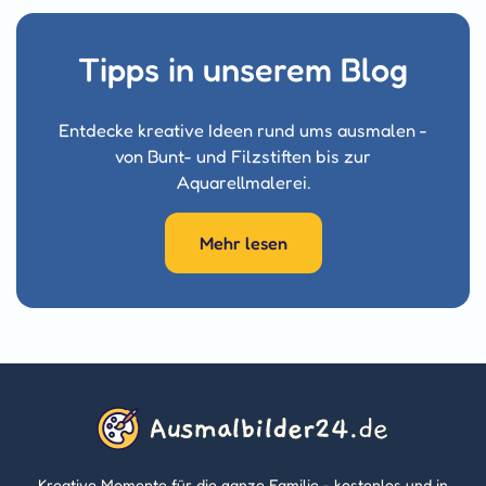
Tipps in unserem Blog
Entdecke kreative Ideen rund ums ausmalen -
von Bunt- und Filzstiften bis zur
Aquarellmalerei.
Mehr lesen
Kreative Momente für die ganze Familie - kostenlos und in