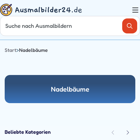
Zum
Inhalt
springen
Start
>
Nadelbäume
Nadelbäume
Beliebte Kategorien