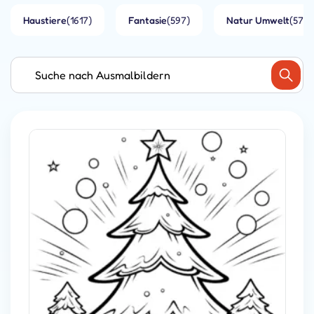
Haustiere
(1617)
Fantasie
(597)
Natur Umwelt
(573)