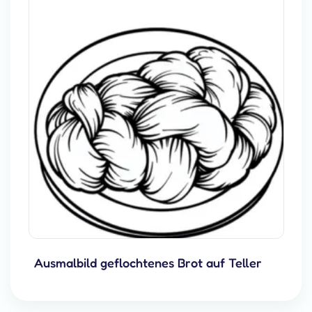
Ausmalbild geflochtenes Brot auf Teller