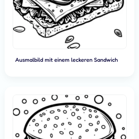
Ausmalbild mit einem leckeren Sandwich