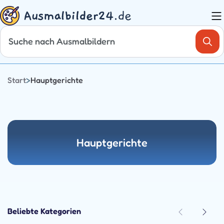
Zum
Inhalt
springen
Start
>
Hauptgerichte
Hauptgerichte
Beliebte Kategorien