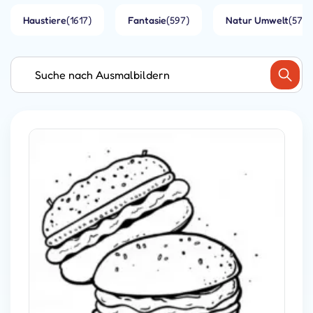
Haustiere
(1617)
Fantasie
(597)
Natur Umwelt
(573)