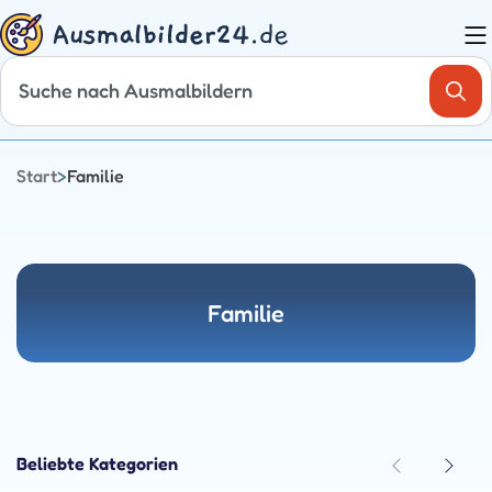
Zum
Inhalt
springen
Start
>
Familie
Familie
Beliebte Kategorien