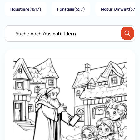
Haustiere
(1617)
Fantasie
(597)
Natur Umwelt
(573)