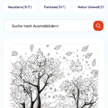
Haustiere
(1617)
Fantasie
(597)
Natur Umwelt
(573)