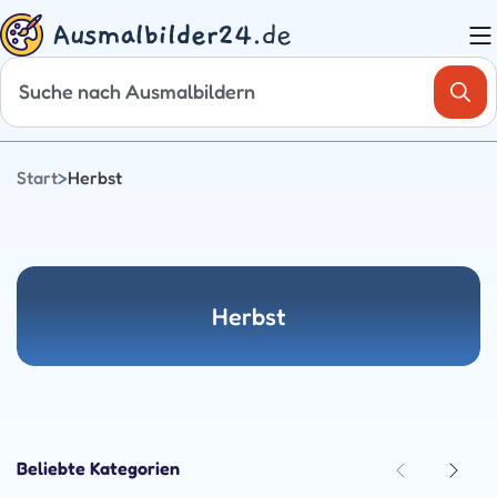
Zum
Inhalt
springen
Start
>
Herbst
Herbst
Beliebte Kategorien