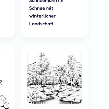
Schneemann im
Schnee mit
winterlicher
Landschaft