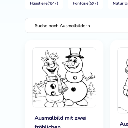
Haustiere
(1617)
Fantasie
(597)
Natur U
Ausmalbild mit zwei
Aus
fröhlichen