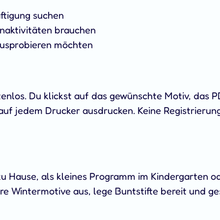
äftigung suchen
enaktivitäten brauchen
 ausprobieren möchten
enlos. Du klickst auf das gewünschte Motiv, das P
auf jedem Drucker ausdrucken. Keine Registrierung,
u Hause, als kleines Programm im Kindergarten o
e Wintermotive aus, lege Buntstifte bereit und g