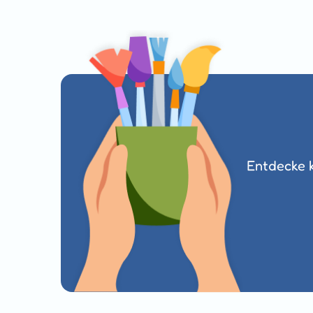
Entdecke k