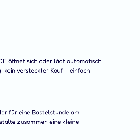
DF öffnet sich oder lädt automatisch,
 kein versteckter Kauf – einfach
der für eine Bastelstunde am
estalte zusammen eine kleine