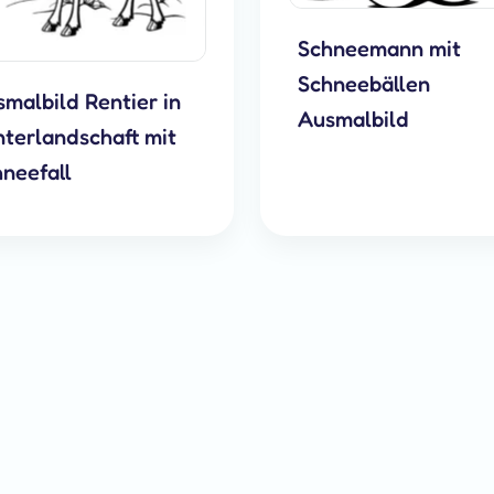
Schneemann mit
Schneebällen
malbild Rentier in
Ausmalbild
terlandschaft mit
neefall