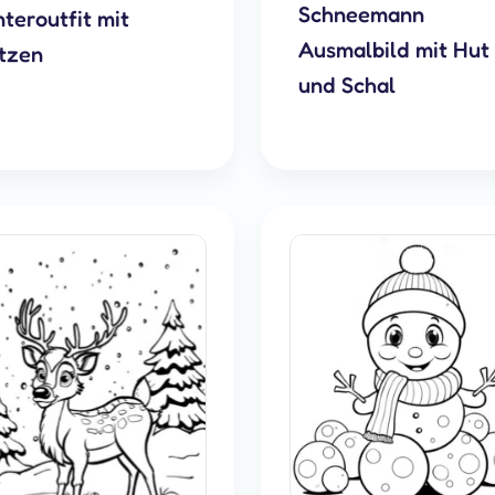
Schneemann
teroutfit mit
Ausmalbild mit Hut
tzen
und Schal