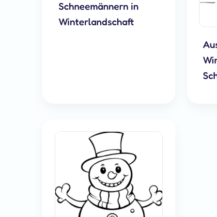
Schneemännern in
Winterlandschaft
Aus
Win
Sch