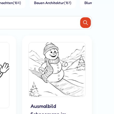
nachten
(164)
Bauen Architektur
(161)
Blumen
(140)
Ausmalbild