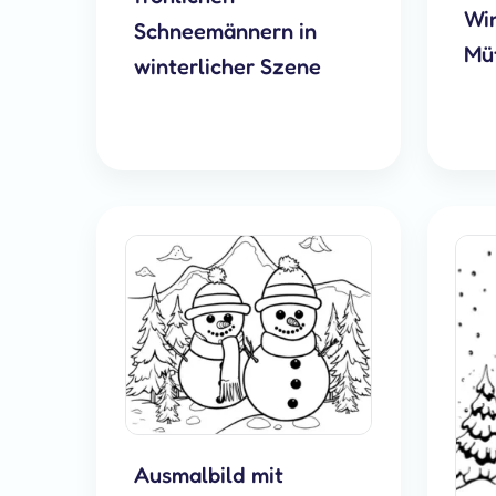
Win
Schneemännern in
Mü
winterlicher Szene
Ausmalbild mit