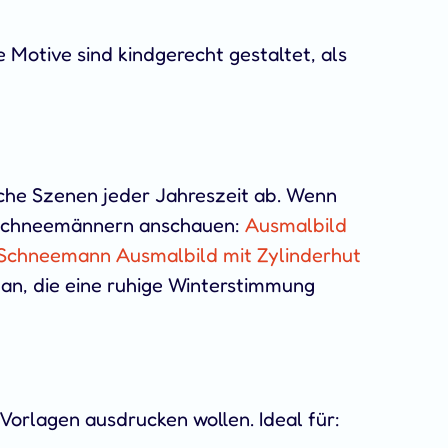
e Motive sind kindgerecht gestaltet, als
che Szenen jeder Jahreszeit ab. Wenn
en Schneemännern anschauen:
Ausmalbild
 Schneemann Ausmalbild mit Zylinderhut
 an, die eine ruhige Winterstimmung
Vorlagen ausdrucken wollen. Ideal für: