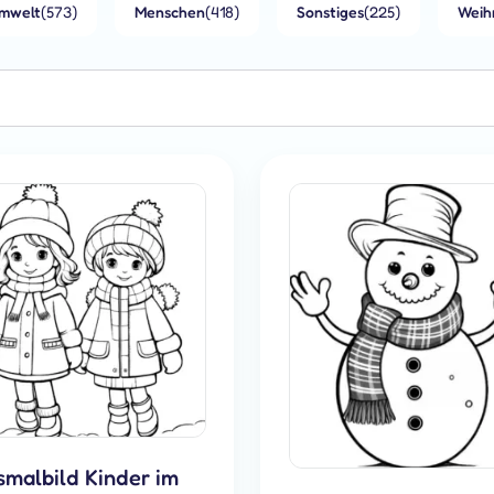
mwelt
(573)
Menschen
(418)
Sonstiges
(225)
Weih
malbild Kinder im