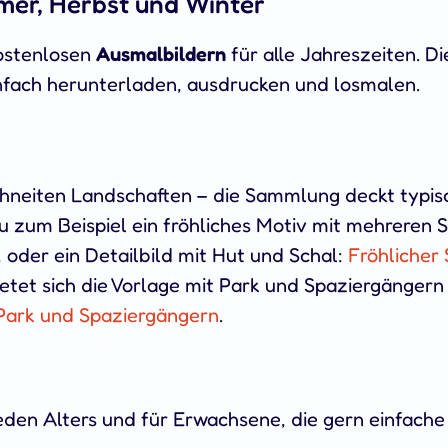
mer, Herbst und Winter
kostenlosen
Ausmalbildern
für alle Jahreszeiten. Di
infach herunterladen, ausdrucken und losmalen.
chneiten Landschaften – die Sammlung deckt typis
 du zum Beispiel ein fröhliches Motiv mit mehrer
, oder ein Detailbild mit Hut und Schal:
Fröhlicher
etet sich die Vorlage mit Park und Spaziergängern
Park und Spaziergängern
.
eden Alters und für Erwachsene, die gern einfache 