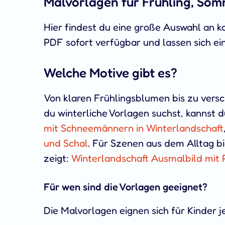
Malvorlagen für Frühling, Som
Hier findest du eine große Auswahl an 
PDF sofort verfügbar und lassen sich e
Welche Motive gibt es?
Von klaren Frühlingsblumen bis zu vers
du winterliche Vorlagen suchst, kannst
mit Schneemännern in Winterlandschaft
und Schal
. Für Szenen aus dem Alltag bi
zeigt:
Winterlandschaft Ausmalbild mit 
Für wen sind die Vorlagen geeignet?
Die Malvorlagen eignen sich für Kinder j