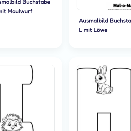
smalbild Buchstabe
mit Maulwurf
Ausmalbild Buchst
L mit Löwe