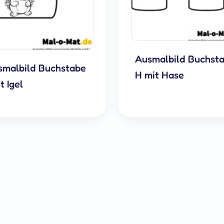
Ausmalbild Buchst
smalbild Buchstabe
H mit Hase
it Igel