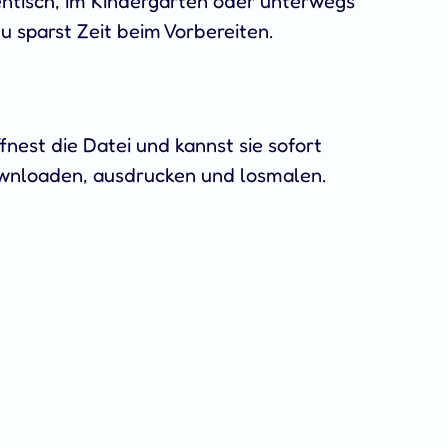
entisch, im Kindergarten oder unterwegs
u sparst Zeit beim Vorbereiten.
fnest die Datei und kannst sie sofort
ownloaden, ausdrucken und losmalen.