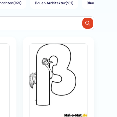
nachten
(164)
Bauen Architektur
(161)
Blumen
(140)