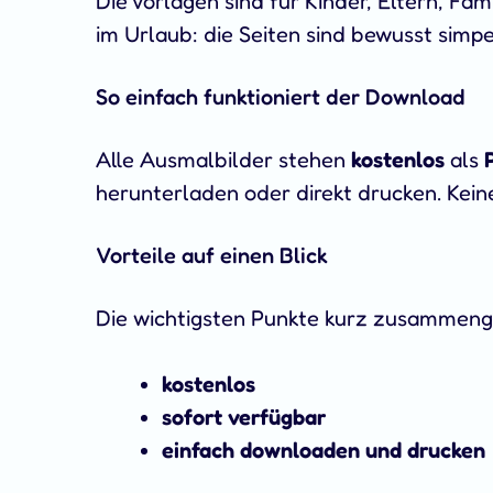
Die Vorlagen sind für Kinder, Eltern, F
im Urlaub: die Seiten sind bewusst simpe
So einfach funktioniert der Download
Alle Ausmalbilder stehen
kostenlos
als
herunterladen oder direkt drucken. Kei
Vorteile auf einen Blick
Die wichtigsten Punkte kurz zusammeng
kostenlos
sofort verfügbar
einfach downloaden und drucken