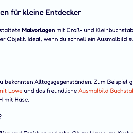
n für kleine Entdecker
estaltete
Malvorlagen
mit Groß- und Kleinbuchstab
 Objekt. Ideal, wenn du schnell ein Ausmalbild s
zu bekannten Alltagsgegenständen. Zum Beispiel g
mit Löwe
und das freundliche
Ausmalbild Buchstab
 H mit Hase.
?