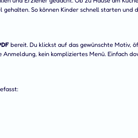
amilien und Erzieher gedacht. Ob zu Hause am Küch
l gehalten. So können Kinder schnell starten und d
PDF
bereit. Du klickst auf das gewünschte Motiv, öf
ne Anmeldung, kein kompliziertes Menü. Einfach d
efasst: