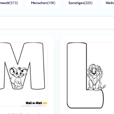
mwelt
(573)
Menschen
(418)
Sonstiges
(225)
Weih