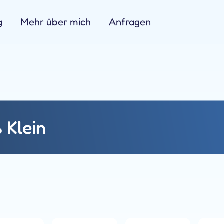
g
Mehr über mich
Anfragen
 Klein