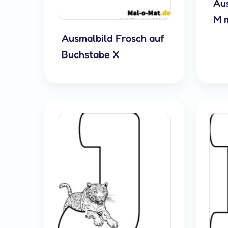
Au
M 
Ausmalbild Frosch auf
Buchstabe X