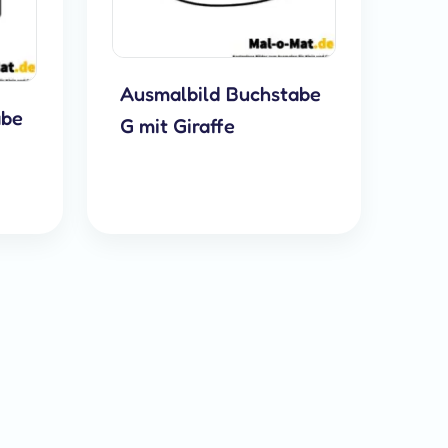
Ausmalbild Buchstabe
abe
G mit Giraffe