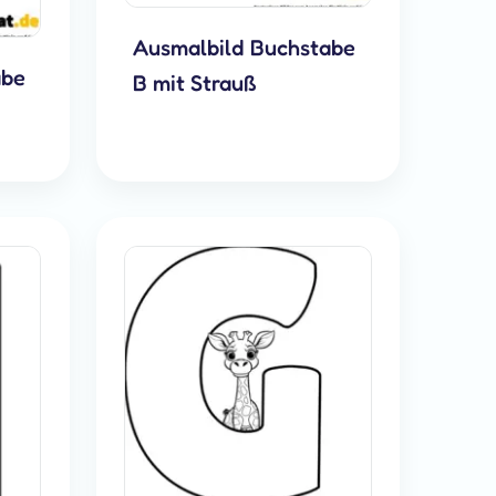
Ausmalbild Buchstabe
abe
B mit Strauß