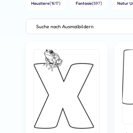
Haustiere
(1617)
Fantasie
(597)
Natur U