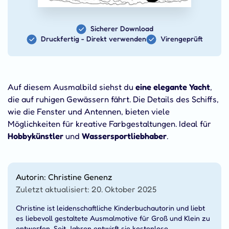
Sicherer Download
Druckfertig - Direkt verwenden
Virengeprüft
Auf diesem Ausmalbild siehst du
eine elegante Yacht
,
die auf ruhigen Gewässern fährt. Die Details des Schiffs,
wie die Fenster und Antennen, bieten viele
Möglichkeiten für kreative Farbgestaltungen. Ideal für
Hobbykünstler
und
Wassersportliebhaber
.
Autorin: Christine Genenz
Zuletzt aktualisiert: 20. Oktober 2025
Christine ist leidenschaftliche Kinderbuchautorin und liebt
es liebevoll gestaltete Ausmalmotive für Groß und Klein zu
entwerfen. Seit Jahren entwirft sie kostenlose