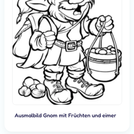
Ausmalbild Gnom mit Früchten und eimer