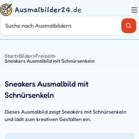
Zum
Inhalt
springen
Start
>
Bilder
>
Freizeit
>
Sneakers Ausmalbild mit Schnürsenkeln
Sneakers Ausmalbild mit
Schnürsenkeln
Dieses Ausmalbild zeigt Sneakers mit Schnürsenkeln
und lädt zum kreativen Gestalten ein.