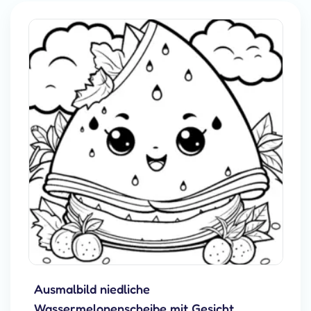
Ausmalbild niedliche
Wassermelonenscheibe mit Gesicht