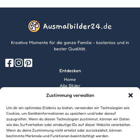
Kreative Momente für die ganze Familie - kostenlos und in
bester Qualität.
Entdecken
Home
Alle Bilder
Magazin
Zustimmung verwalten
Information
Über mich
Um dir ein optimales Erlebnis zu bieten, verwenden wir Technologien wie
Kontakt
Cookies, um Geräteinformationen zu speichern und/oder darauf
zuzugreifen. Wenn du diesen Technologien zustimmst, können wir Daten
Inhaltsrichtlinien
wie das Surfverhalten oder eindeutige IDs auf dieser Website verarbeiten.
Recht & Datenschutz
Wenn du deine Zustimmung nicht erteilst oder zurückziehst, können
Impressum
bestimmte Merkmale und Funktionen beeinträchtigt werden.