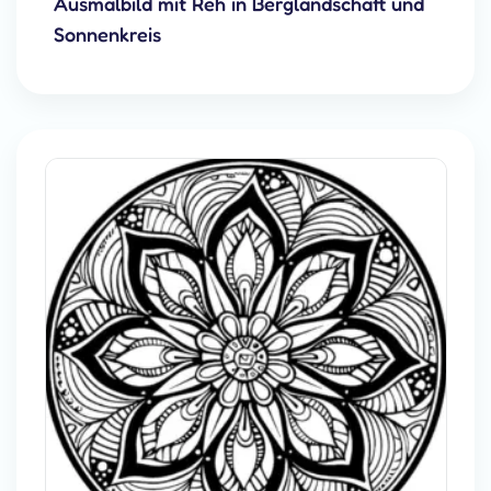
Ausmalbild mit Reh in Berglandschaft und
Sonnenkreis