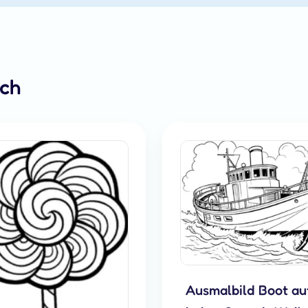
ich
Ausmalbild Boot au