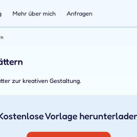
g
Mehr über mich
Anfragen
rn
ättern
ter zur kreativen Gestaltung.
Kostenlose Vorlage herunterlade