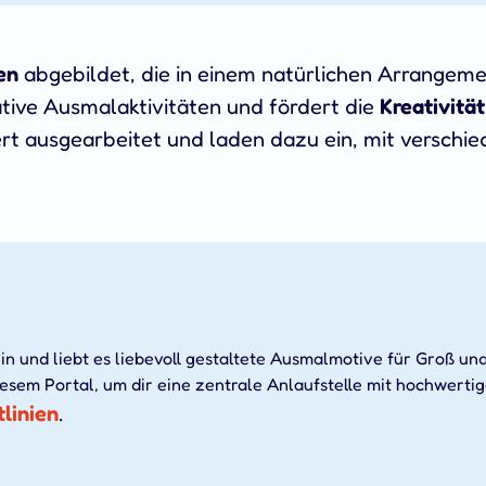
en
abgebildet, die in einem natürlichen Arrangem
ative Ausmalaktivitäten und fördert die
Kreativität
ert ausgearbeitet und laden dazu ein, mit verschi
in und liebt es liebevoll gestaltete Ausmalmotive für Groß und
iesem Portal, um dir eine zentrale Anlaufstelle mit hochwerti
tlinien
.