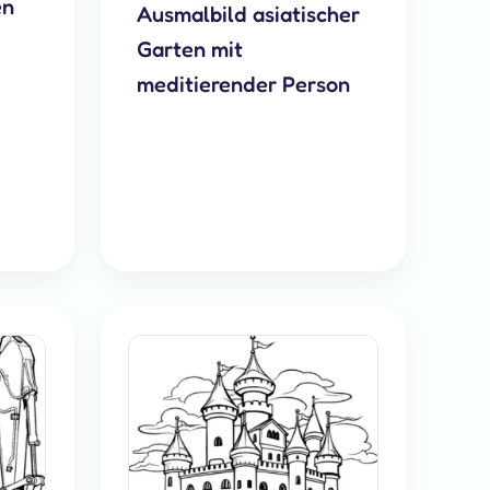
en
Ausmalbild asiatischer
Garten mit
meditierender Person