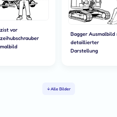
zist vor
Bagger Ausmalbild 
izeihubschrauber
detaillierter
malbild
Darstellung
Alle Bilder