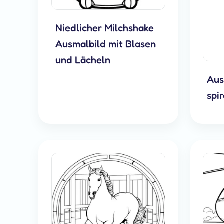
Niedlicher Milchshake
Ausmalbild mit Blasen
und Lächeln
Aus
spi