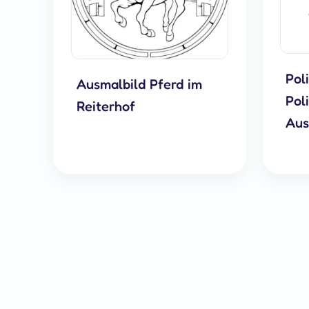
Poli
Ausmalbild Pferd im
Pol
Reiterhof
Aus