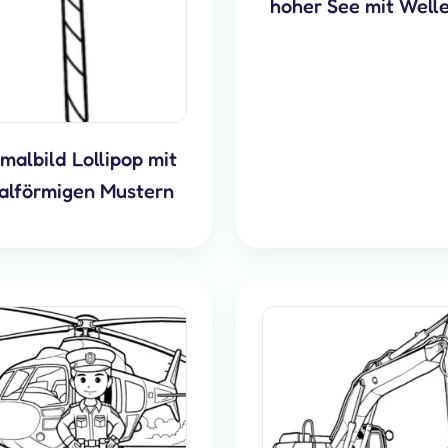
hoher See mit Well
malbild Lollipop mit
ralförmigen Mustern